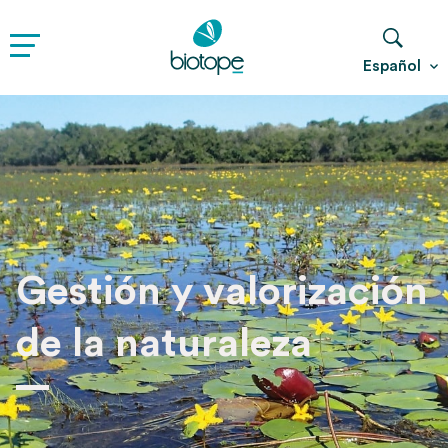
Español
Gestión y valorización
de la naturaleza