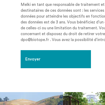
Melki en tant que responsable de traitement e
destinataires de ces données sont : les service
données pour atteindre les objectifs en foncti
des données est de 3 ans. Vous bénéficiez d’un d
de celles-ci ou une limitation du traitement. 
concernant et disposez du droit de retirer vo
dpo@biotope.fr . Vous avez la possibilité d’intr