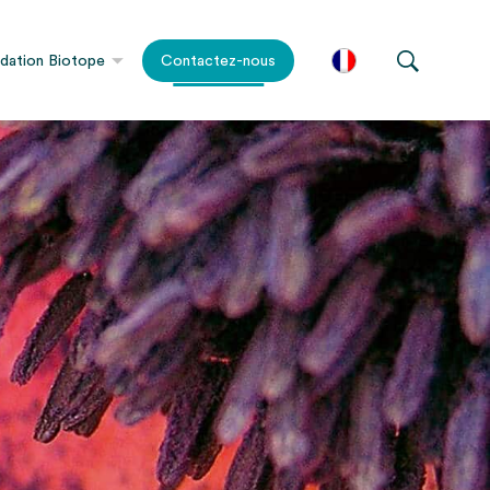
dation Biotope
Contactez-nous