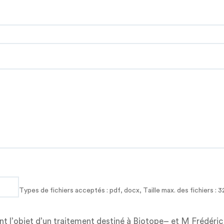
Types de fichiers acceptés : pdf, docx, Taille max. des fichiers : 3
nt l’objet d’un traitement destiné à Biotope– et M Frédéric