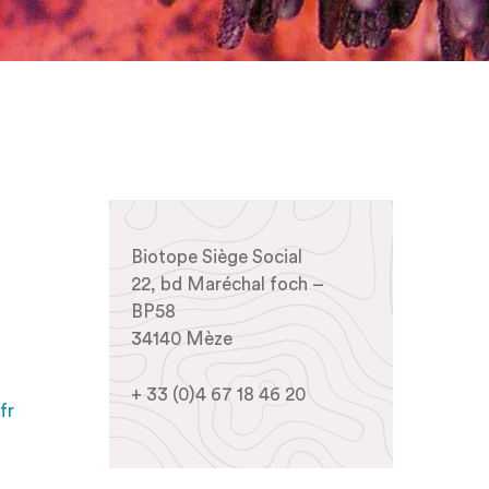
Biotope Siège Social
22, bd Maréchal foch –
BP58
34140 Mèze
+ 33 (0)4 67 18 46 20
fr