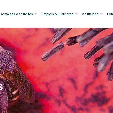
Domaines d’activités
Emplois & Carrières
Actualités
Fon
s