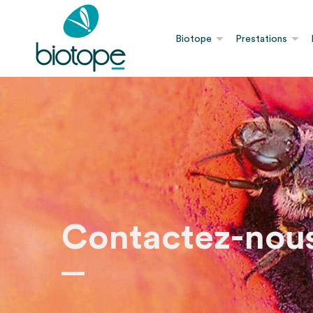
Biotope
Prestations
Contactez-nou