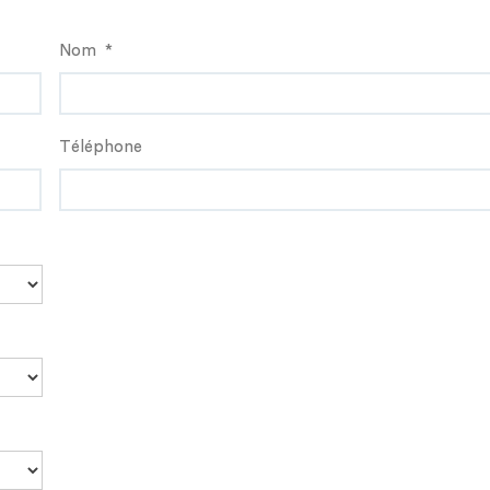
Nom
*
Téléphone