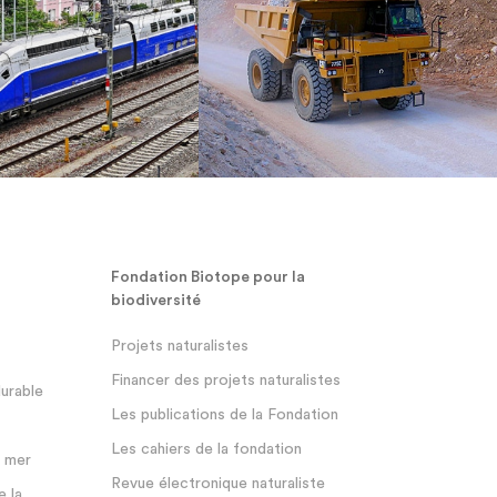
Fondation Biotope pour la
biodiversité
Projets naturalistes
Financer des projets naturalistes
durable
Les publications de la Fondation
Les cahiers de la fondation
a mer
Revue électronique naturaliste
e la