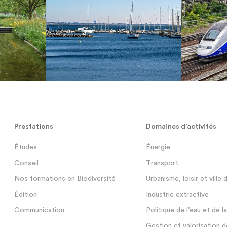
Prestations
Domaines d’activités
Études
Énergie
Conseil
Transport
Nos formations en Biodiversité
Urbanisme, loisir et ville 
Édition
Industrie extractive
Communication
Politique de l’eau et de l
Gestion et valorisation d