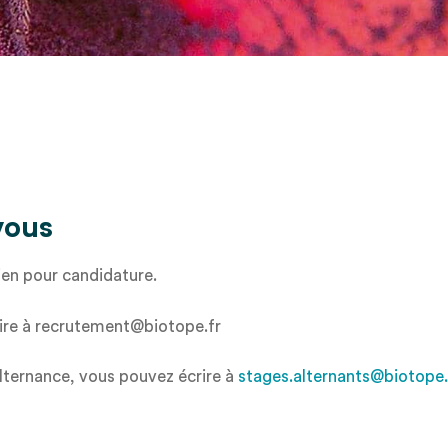
s
vous
ien pour candidature.
ire à recrutement@biotope.fr
lternance, vous pouvez écrire à
stages.alternants@biotope.