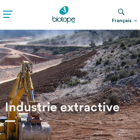
Français
Industrie extractive