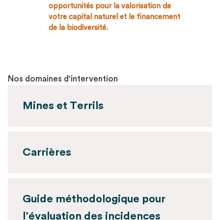
opportunités pour la valorisation de
votre capital naturel et le financement
de la biodiversité
.
Nos domaines d'intervention
Mines et Terrils
Diagnostic écologique du site PCUK et
Carrières
du Triangle de Leers
Projet de carrière alluvionnaire en Bassée
Guide méthodologique pour
l’évaluation des incidences