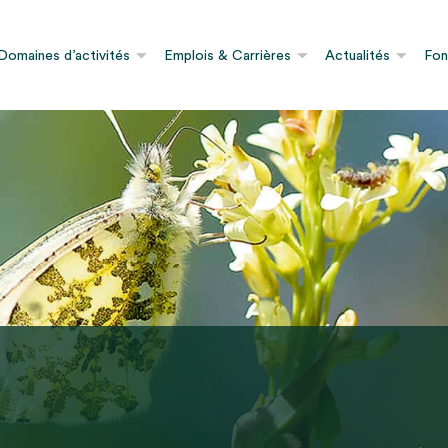
Domaines d’activités
Emplois & Carrières
Actualités
Fon