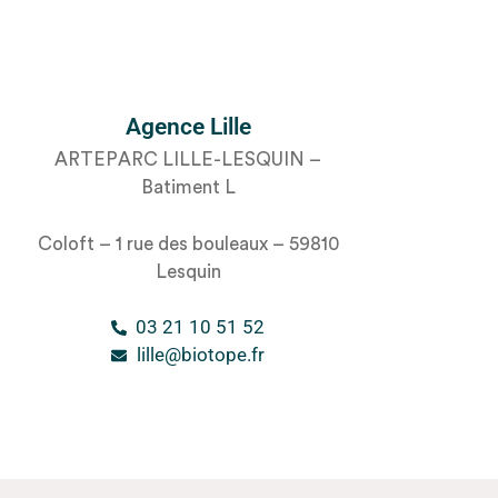
Agence Lille
ARTEPARC LILLE-LESQUIN –
Batiment L
Coloft – 1 rue des bouleaux – 59810
Lesquin
03 21 10 51 52
lille@biotope.fr