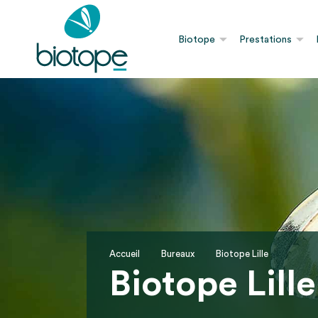
Biotope
Prestations
Accueil
Bureaux
Biotope Lille
Biotope Lille