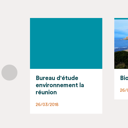
Biotope Corse
Bi
Bè
26/03/2018
26/