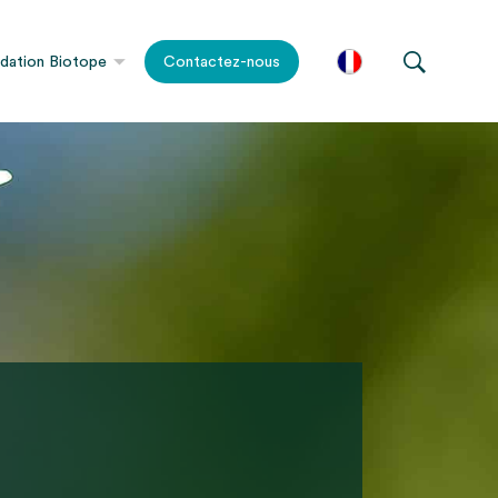
dation Biotope
Contactez-nous