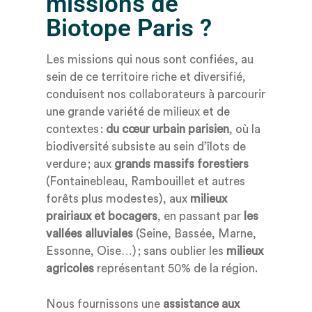
missions de
Biotope Paris ?
Les missions qui nous sont confiées, au
sein de ce territoire riche et diversifié,
conduisent nos collaborateurs
à parcourir
une grande variété de milieux et de
contextes :
du cœur urbain parisien
, où la
biodiversité subsiste au sein d’
îlots
de
verdure ; aux
grands massifs forestiers
(Fontainebleau, Rambouillet et autres
forêts plus modestes), aux
milieux
prairiaux
et bocagers
, en passant par
les
vallées alluviales
(Seine, Bassée, Marne,
Essonne, Oise…) ; sans oublier les
milieux
agricoles
représentant 50% de la région.
Nous fournissons une
assistance aux