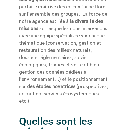
parfaite maîtrise des enjeux faune flore
sur l’ensemble des groupes
.
La force de
notre agence est liée à
la diversité des
missions
sur lesquelles nous intervenons
avec une équipe spécialisée sur chaque
thématique (conservation, gestion et
restauration
des milieux naturels
,
dossiers
réglementaire
s
, suivi
s
écologique
s
,
trames et verte et bleu,
gestion des données dédiées
à
l’environnement…)
et le positionnement
sur
des études novatrices
(prospectives,
animation, services
écosystémiques,
etc.)
.
Quelles sont les