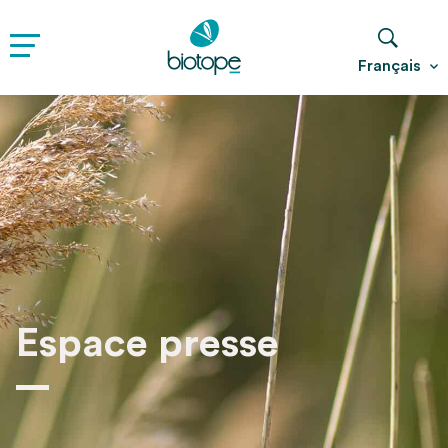
Français
Archives :
Espace presse