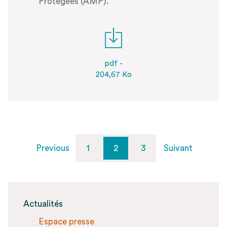
Protégées (AMP).
pdf -
204,67 Ko
Previous
1
2
3
Suivant
Actualités
Espace presse