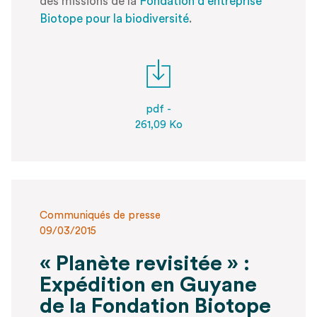
des missions de la
Fondation d’entreprise
Biotope pour la biodiversité
.
pdf -
261,09 Ko
Communiqués de presse
09/03/2015
« Planète revisitée » :
Expédition en Guyane
de la Fondation Biotope